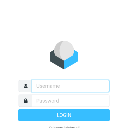
LOGIN
Cybcom Webmail