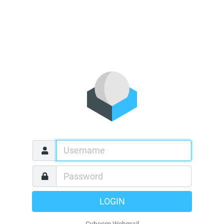
LOGIN
Cybcom Webmail