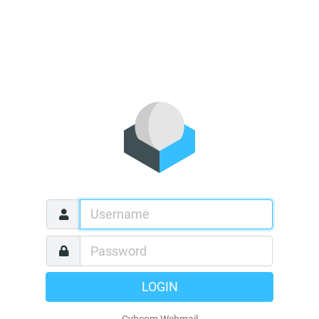
LOGIN
Cybcom Webmail