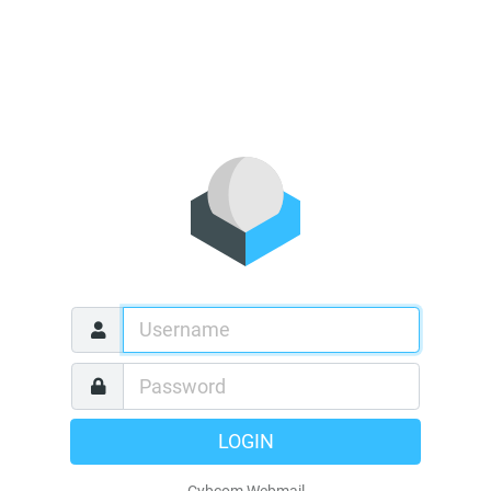
LOGIN
Cybcom Webmail